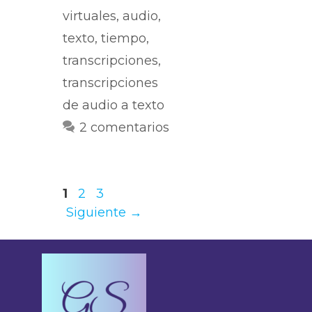
virtuales
,
audio
,
texto
,
tiempo
,
transcripciones
,
transcripciones
de audio a texto
2 comentarios
1
2
3
Siguiente
→