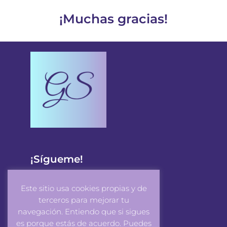
¡Muchas gracias!
¡Sígueme!
Este sitio usa cookies propias y de
terceros para mejorar tu
navegación. Entiendo que si sigues
es porque estás de acuerdo. Puedes