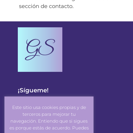
sección de contacto.
¡Sígueme!
Este sitio usa cookies propias y de
terceros para mejorar tu
navegación. Entiendo que si sigues
es porque estás de acuerdo. Puedes