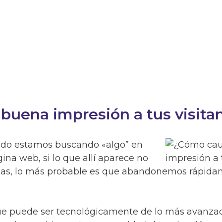
buena impresión a tus visita
ndo estamos buscando «algo” en
na web, si lo que allí aparece no
neas, lo más probable es que abandonemos rápidam
(que puede ser tecnológicamente de lo más avanza