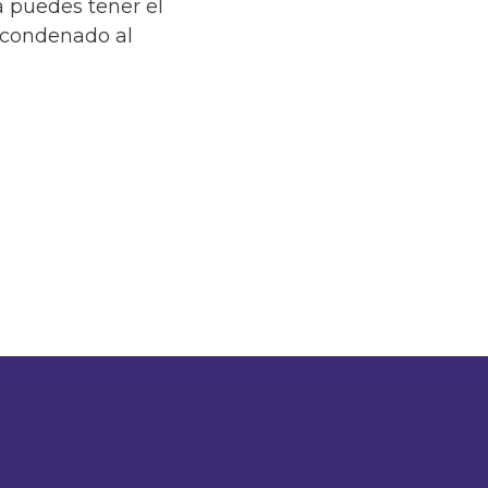
a puedes tener el
e condenado al