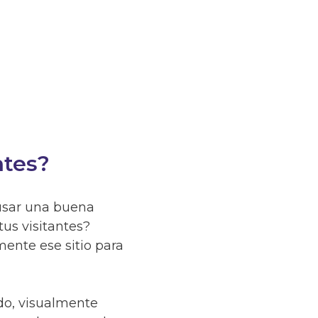
ntes?
ente ese sitio para
do, visualmente