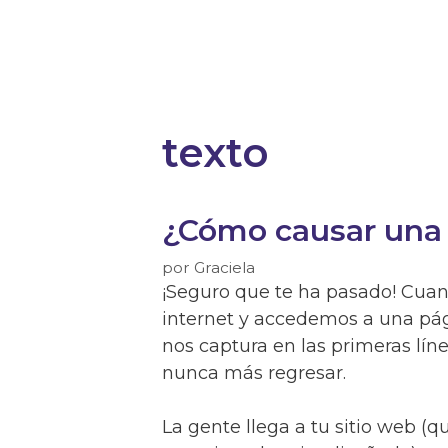
texto
¿Cómo causar una 
por
Graciela
¡Seguro que te ha pasado! Cua
internet y accedemos a una pági
nos captura en las primeras lí
nunca más regresar.
La gente llega a tu sitio web 