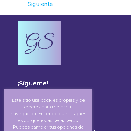
Siguiente
→
¡Sígueme!
Este sitio usa cookies propias y de
terceros para mejorar tu
navegación. Entiendo que si sigues
es porque estás de acuerdo.
Puedes cambiar tus opciones de