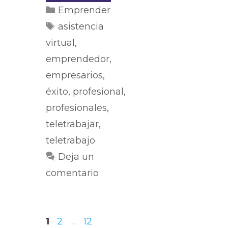
Emprender
asistencia
virtual
,
emprendedor
,
empresarios
,
éxito
,
profesional
,
profesionales
,
teletrabajar
,
teletrabajo
Deja un
comentario
1
2
…
12