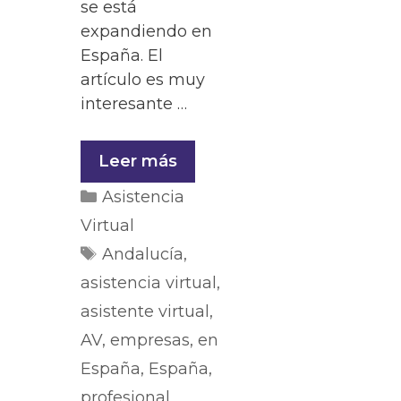
se está
expandiendo en
España. El
artículo es muy
interesante …
Leer más
Asistencia
Virtual
Andalucía
,
asistencia virtual
,
asistente virtual
,
AV
,
empresas
,
en
España
,
España
,
profesional
,