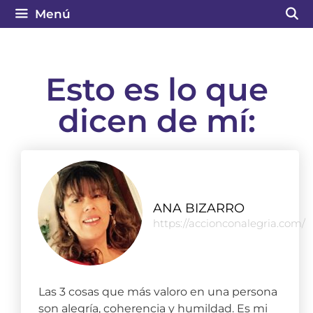
Menú
Esto es lo que
dicen de mí:
ANA BIZARRO
https://accionconalegria.com/
Las 3 cosas que más valoro en una persona
son alegría, coherencia y humildad. Es mi