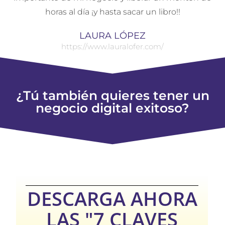
horas al día ¡y hasta sacar un libro!!
LAURA LÓPEZ
https://www.lauralofer.com/
¿Tú también quieres tener un
negocio digital exitoso?
DESCARGA AHORA
LAS "7 CLAVES