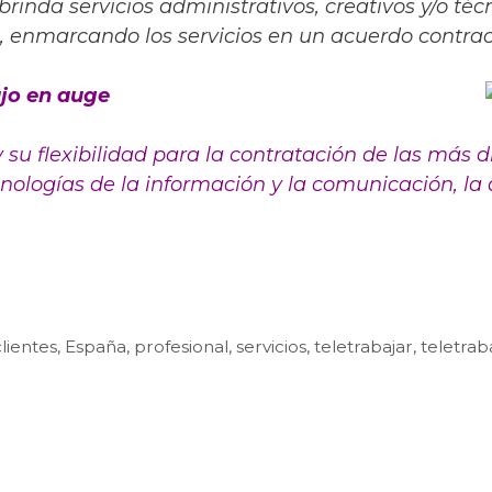
rinda servicios administrativos, creativos y/o téc
a, enmarcando los servicios en un acuerdo contrac
ajo en auge
 su flexibilidad para la contratación de las más d
logías de la información y la comunicación, la a
clientes
,
España
,
profesional
,
servicios
,
teletrabajar
,
teletrab