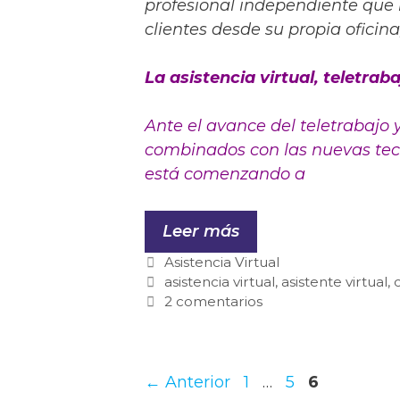
profesional independiente que b
clientes desde su propia oficin
La asistencia virtual, teletrab
Ante el avance del teletrabajo y
combinados con las nuevas tecno
está comenzando a
Leer más
Asistencia Virtual
asistencia virtual
,
asistente virtual
,
2 comentarios
←
Anterior
1
…
5
6