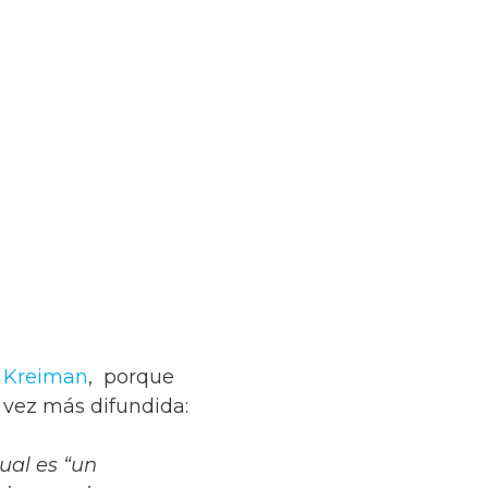
 Kreiman
, porque
 vez más difundida:
ual es “un