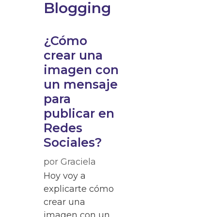
Blogging
¿Cómo
crear una
imagen con
un mensaje
para
publicar en
Redes
Sociales?
por
Graciela
Hoy voy a
explicarte cómo
crear una
imagen con un